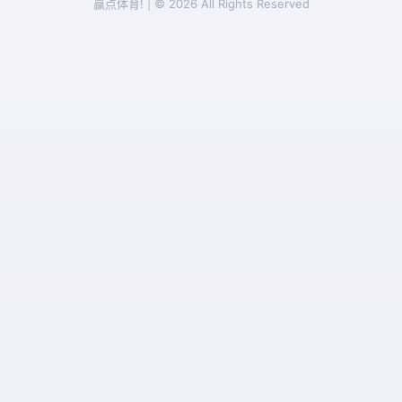
赢点体育! | © 2026 All Rights Reserved